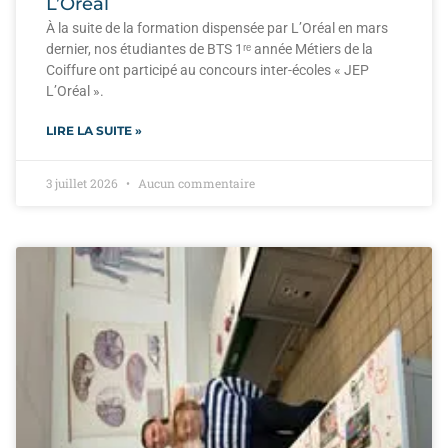
L’Oréal
À la suite de la formation dispensée par L’Oréal en mars
dernier, nos étudiantes de BTS 1ʳᵉ année Métiers de la
Coiffure ont participé au concours inter-écoles « JEP
L’Oréal ».
LIRE LA SUITE »
3 juillet 2026
Aucun commentaire