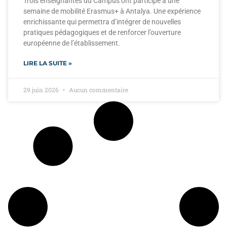
Trois enseignantes du Campus ont participé à une
semaine de mobilité Erasmus+ à Antalya. Une expérience
enrichissante qui permettra d’intégrer de nouvelles
pratiques pédagogiques et de renforcer l’ouverture
européenne de l’établissement.
LIRE LA SUITE »
29 juin 2026
Aucun commentaire