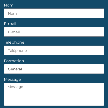
Nom
E-mail
Téléphone
Formation
Message