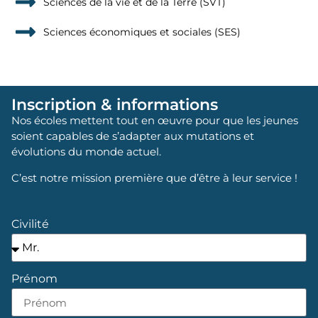
Sciences de la vie et de la Terre (SVT)
Sciences économiques et sociales (SES)
Accueil
Général
Inscription & informations
Nos écoles mettent tout en œuvre pour que les jeunes
soient capables de s’adapter aux mutations et
évolutions du monde actuel.
C’est notre mission première que d’être à leur service !
Civilité
Prénom