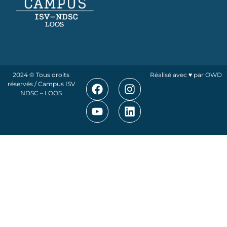
2024 © Tous droits
Réalisé avec ♥ par
OWD
réservés / Campus ISV
NDSC – LOOS