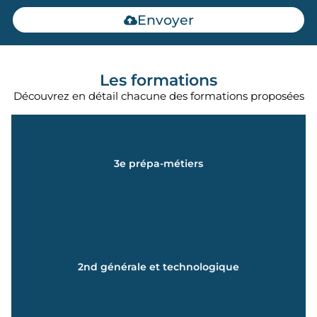
Envoyer
Les formations
Découvrez en détail chacune des formations proposées
En savoir +
3e prépa-métiers
accompagnement projet d'orientation
Découverte de l'environnement professionnel et
En savoir +
2nd générale et technologique
personnalisé
Enseignements complets et accompagnement