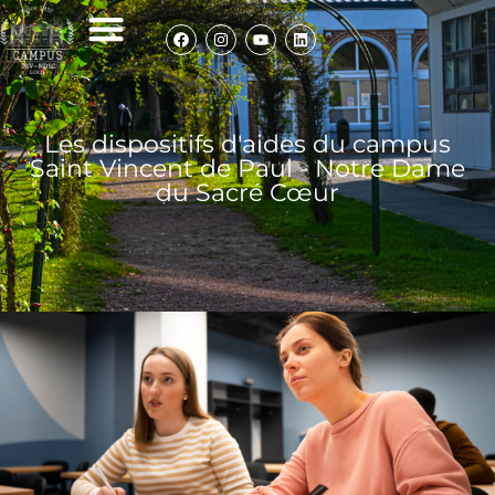
Les dispositifs d'aides du campus
Saint Vincent de Paul - Notre Dame
du Sacré Cœur