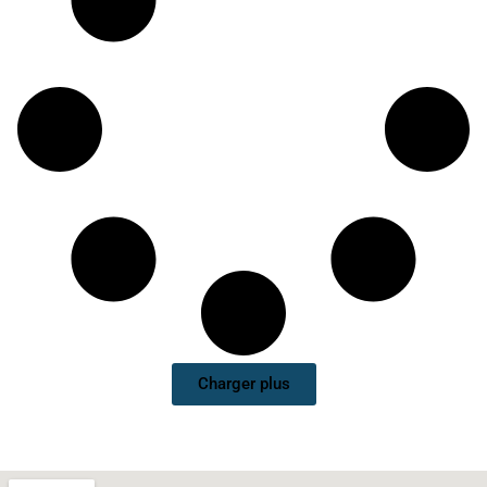
Charger plus
Accueil
Bac Pro métiers de la coiffure