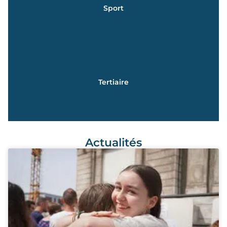
Sport
pour tous les lycéens
Education physique, pratiques et cultures sportives
En savoir +
Tertiaire
BAC MCV | BAC STMG | BTS SAM | BTS GESTION PME
Actualités