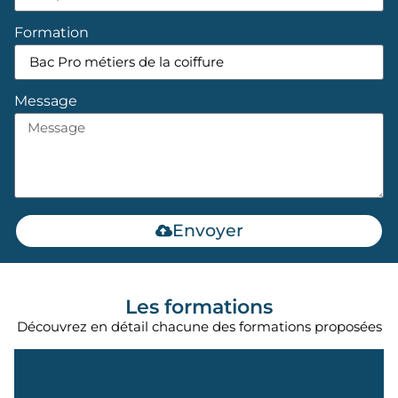
Formation
Message
Envoyer
Les formations
Découvrez en détail chacune des formations proposées
En savoir +