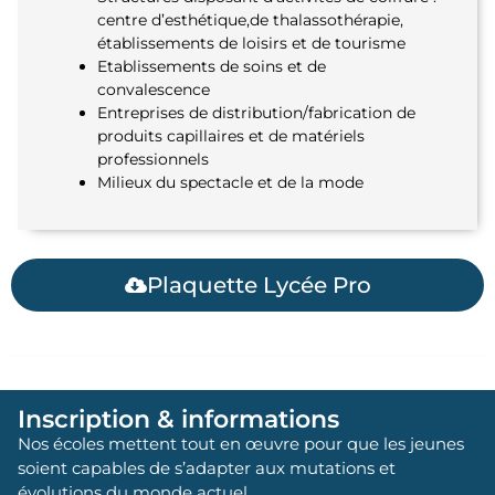
centre d’esthétique,de thalassothérapie,
établissements de loisirs et de tourisme
Etablissements de soins et de
convalescence
Entreprises de distribution/fabrication de
produits capillaires et de matériels
professionnels
Milieux du spectacle et de la mode
Plaquette Lycée Pro
Inscription & informations
Nos écoles mettent tout en œuvre pour que les jeunes
soient capables de s’adapter aux mutations et
évolutions du monde actuel.