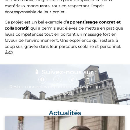
matériaux manquants, tout en respectant l’esprit
écoresponsable de leur projet.
Ce projet est un bel exemple d’
apprentissage concret et
collaboratif
, qui a permis aux élèves de mettre en pratique
leurs compétences tout en portant un message fort en
faveur de l’environnement. Une expérience qui restera, à
coup sûr, gravée dans leur parcours scolaire et personnel.
👍😊
📱 Suivez-nous sur :
Restez connect
é
s et participez
à
l’aventure de notre
campus !
Actualités