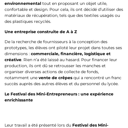
environnemental
tout en proposant un objet utile,
confortable et design. Pour cela, ils ont décidé d’utiliser des
matériaux de récupération, tels que des textiles usagés ou
des plastiques recyclés.
Une entreprise construite de A à Z
De la recherche de fournisseurs à la conception des
prototypes, les élèves ont piloté leur projet dans toutes ses
dimensions :
commerciale, financiè
re, logistique et
créative
. Rien n’a été laissé au hasard. Pour financer leur
production, ils ont dû se retrousser les manches et
organiser diverses actions de collecte de fonds,
notamment une
vente de cr
êpes
qui a rencontré un franc
succès auprès des autres élèves et du personnel du lycée.
Le Festival des Mini-Entrepreneurs : une expérience
enrichissante
Leur travail a été présenté lors du
Festival des Mini-