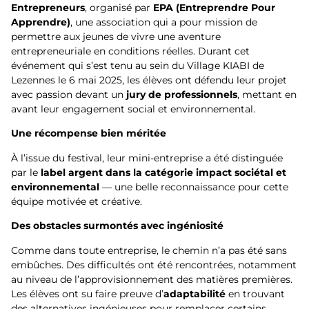
Entrepreneurs
, organisé par
EPA (Entreprendre Pour
Apprendre)
, une association qui a pour mission de
permettre aux jeunes de vivre une aventure
entrepreneuriale en conditions réelles. Durant cet
événement qui s’est tenu au sein du Village KIABI de
Lezennes le 6 mai 2025, les élèves ont défendu leur projet
avec passion devant un
jury de professionnels
, mettant en
avant leur engagement social et environnemental.
Une récompense bien méritée
À l’issue du festival, leur mini-entreprise a été distinguée
par le
label argent dans la catégorie impact sociétal et
environnemental
— une belle reconnaissance pour cette
équipe motivée et créative.
Des obstacles surmontés avec ingé
niosit
é
Comme dans toute entreprise, le chemin n’a pas été sans
embûches. Des difficultés ont été rencontrées, notamment
au niveau de l’approvisionnement des matières premières.
Les élèves ont su faire preuve d’
adaptabilit
é
en trouvant
des alternatives ingénieuses pour remplacer certains