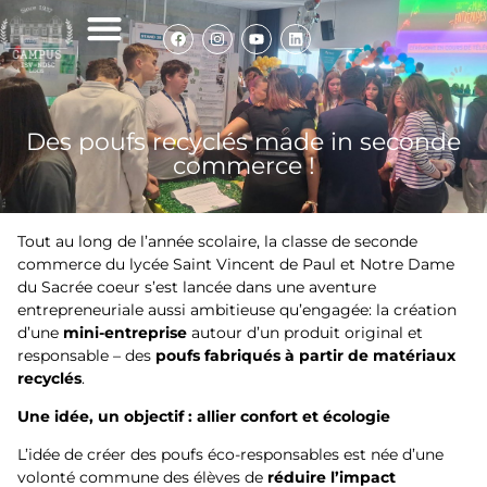
Des poufs recyclés made in seconde
commerce !
Tout au long de l’année scolaire, la classe de seconde
commerce du lycée Saint Vincent de Paul et Notre Dame
du Sacrée coeur s’est lancée dans une aventure
entrepreneuriale aussi ambitieuse qu’engagée: la création
d’une
mini-entreprise
autour d’un produit original et
responsable – des
poufs fabriqués à
partir de mat
ériaux
recyclés
.
Une idée, un objectif : allier confort et écologie
L’idée de créer des poufs éco-responsables est née d’une
volonté commune des élèves de
réduire l
’
impact