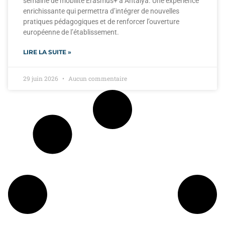
semaine de mobilité Erasmus+ à Antalya. Une expérience
enrichissante qui permettra d’intégrer de nouvelles
pratiques pédagogiques et de renforcer l’ouverture
européenne de l’établissement.
LIRE LA SUITE »
29 juin 2026
Aucun commentaire