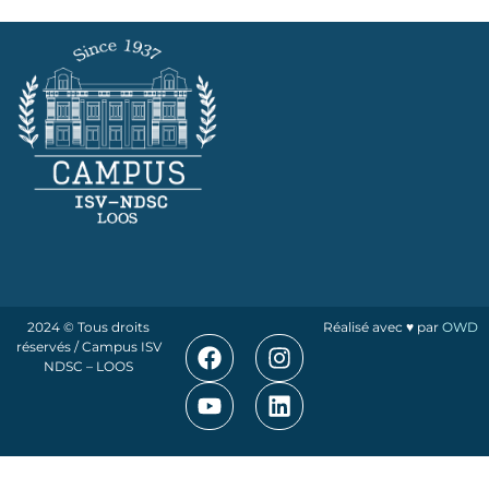
2024 © Tous droits
Réalisé avec ♥ par
OWD
réservés / Campus ISV
NDSC – LOOS