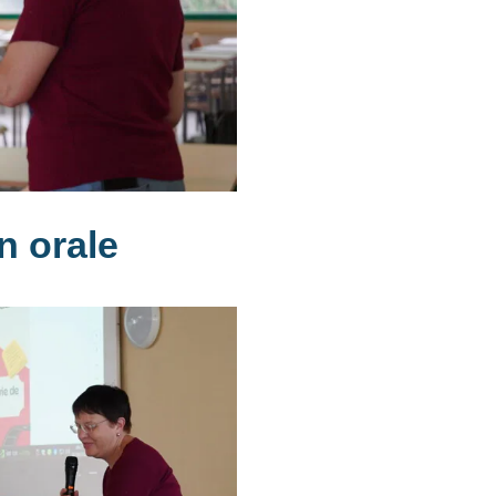
n orale