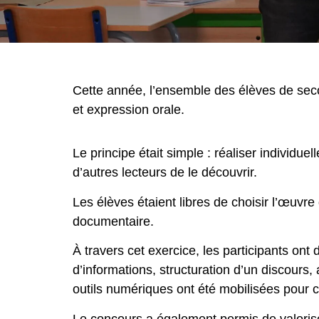
Cette année, l’ensemble des élèves de sec
et expression orale.
Le principe était simple : réaliser individ
d’autres lecteurs de le découvrir.
Les élèves étaient libres de choisir l’œuv
documentaire.
À travers cet exercice, les participants o
d’informations, structuration d’un discours,
outils numériques ont été mobilisées pour c
Le concours a également permis de valorise