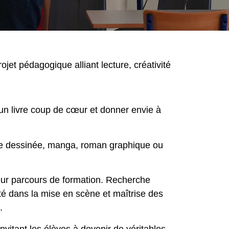
rojet pédagogique alliant lecture, créativité
r un livre coup de cœur et donner envie à
ande dessinée, manga, roman graphique ou
eur parcours de formation. Recherche
ité dans la mise en scène et maîtrise des
.
itant les élèves à devenir de véritables