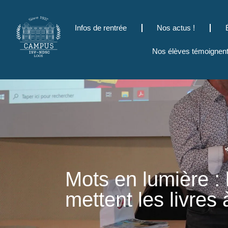
Infos de rentrée
Nos actus !
Nos élèves témoignen
Mots en lumière :
mettent les livres 