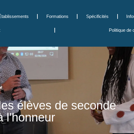
Établissements
Formations
Spécificités
Info
t
Politique de
 les élèves de seconde
à l'honneur