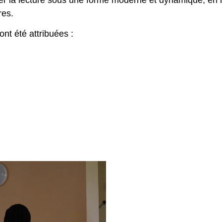
res.
ont été attribuées :