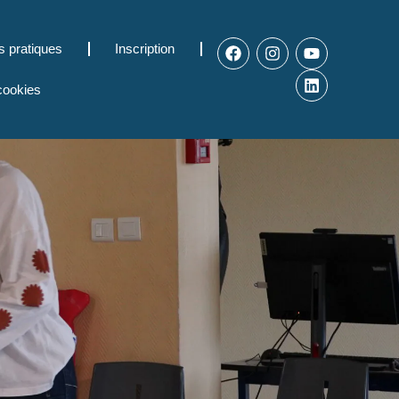
s pratiques
Inscription
 cookies