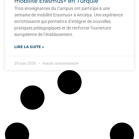
mobilité Erasmus+ en Turquie
Trois enseignantes du Campus ont participé à une
semaine de mobilité Erasmus+ à Antalya. Une expérience
enrichissante qui permettra d’intégrer de nouvelles
pratiques pédagogiques et de renforcer l’ouverture
européenne de l’établissement.
LIRE LA SUITE »
29 juin 2026
Aucun commentaire