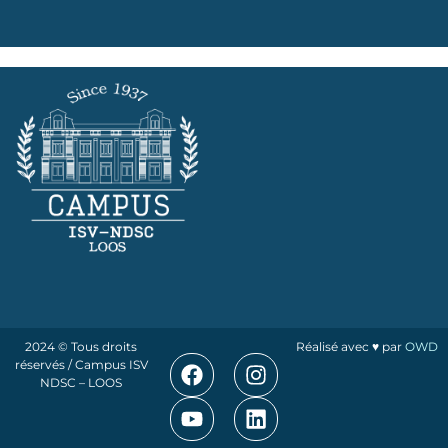
2024 © Tous droits
Réalisé avec ♥ par
OWD
réservés / Campus ISV
NDSC – LOOS